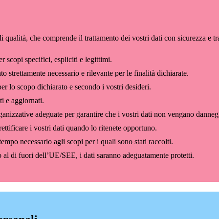
i qualità, che comprende il trattamento dei vostri dati con sicurezza e t
scopi specifici, espliciti e legittimi.
to strettamente necessario e rilevante per le finalità dichiarate.
er lo scopo dichiarato e secondo i vostri desideri.
i e aggiornati.
nizzative adeguate per garantire che i vostri dati non vengano dannegg
tificare i vostri dati quando lo ritenete opportuno.
empo necessario agli scopi per i quali sono stati raccolti.
o al di fuori dell’UE/SEE, i dati saranno adeguatamente protetti.