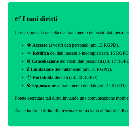
✅ I tuoi diritti
In relazione alla raccolta e al trattamento dei vostri dati persona
👁️
Accesso
ai vostri dati personali (art. 15 RGPD).
✏️
Rettifica
dei dati inesatti o incompleti (art. 16 RGPD
🗑️
Cancellazione
dei vostri dati personali (art. 17 RGPD
🔒
Limitazione
del trattamento (art. 18 RGPD).
📦
Portabilità
dei dati (art. 20 RGPD).
🚫
Opposizione
al trattamento dei dati (art. 21 RGPD).
Potete esercitare tali diritti inviando una comunicazione motiva
Avete inoltre il diritto di presentare un reclamo all’autorità di