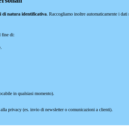
ersonali
i di natura identificativa
. Raccogliamo inoltre automaticamente i dati re
 fine di:
e.
vocabile in qualsiasi momento).
 alla privacy (es. invio di newsletter o comunicazioni a clienti).