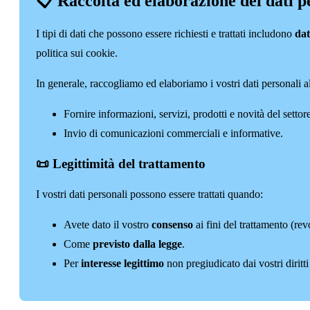
📋 Raccolta ed elaborazione dei dati p
I tipi di dati che possono essere richiesti e trattati includono
dat
politica sui cookie.
In generale, raccogliamo ed elaboriamo i vostri dati personali al
Fornire informazioni, servizi, prodotti e novità del settor
Invio di comunicazioni commerciali e informative.
📜 Legittimità del trattamento
I vostri dati personali possono essere trattati quando:
Avete dato il vostro
consenso
ai fini del trattamento (re
Come
previsto dalla legge
.
Per
interesse legittimo
non pregiudicato dai vostri diritti