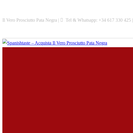
Skip
to
Il Vero Prosciutto Pata Negra |
Tel & Whatsapp: +34 617 330 425 
content