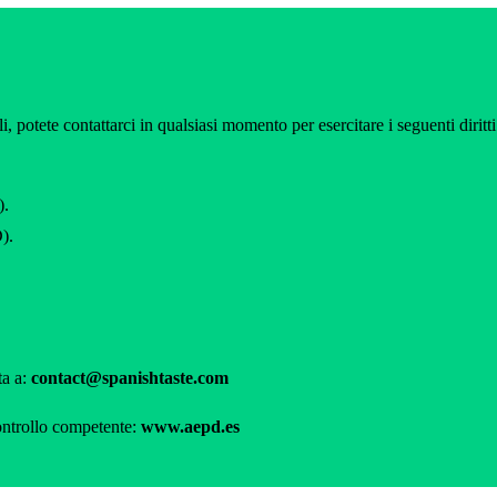
li, potete contattarci in qualsiasi momento per esercitare i seguenti diritti
).
).
ta a:
contact@spanishtaste.com
 controllo competente:
www.aepd.es