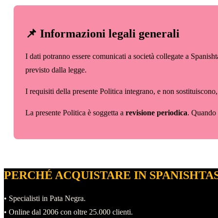
📌 Informazioni legali generali
I dati potranno essere comunicati a società collegate a Spanishta
previsto dalla legge.
I requisiti della presente Politica integrano, e non sostituiscono
La presente Politica è soggetta a
revisione periodica
. Quando v
PERCHÉ ACQUISTARE IN SPANISHTA
• Specialisti in Pata Negra.
• Online dal 2006 con oltre 25.000 clienti.