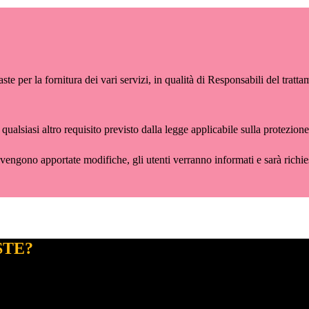
ste per la fornitura dei vari servizi, in qualità di Responsabili del trat
, qualsiasi altro requisito previsto dalla legge applicabile sulla protezion
engono apportate modifiche, gli utenti verranno informati e sarà richie
STE?