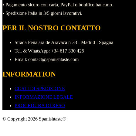
• Pagamento sicuro con carta, PayPal o bonifico bancario.
• Spedizione Italia in 3/5 giorni lavorativi.
PER IL NOSTRO CONTATTO
Strada Peñalara de Aravaca nº33 - Madrid - Spagna
Tel. & WhatsApp: +34 617 330 425
Email: contact@spanishtaste.com
INFORMATION
COSTI DI SPEDIZIONE
INFORMAZIONE LEGALE
PROCEDURA DI RESO
© Copyright 2026 Spanishtaste®