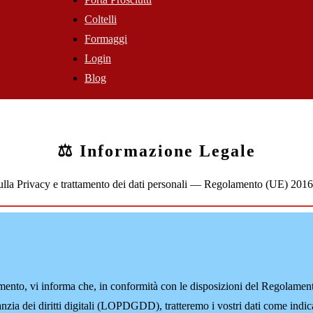
Coltelli
Formaggi
Login
Blog
⚖️ Informazione Legale
sulla Privacy e trattamento dei dati personali — Regolamento (UE) 20
attamento, vi informa che, in conformità con le disposizioni del Regola
nzia dei diritti digitali (LOPDGDD), tratteremo i vostri dati come indica