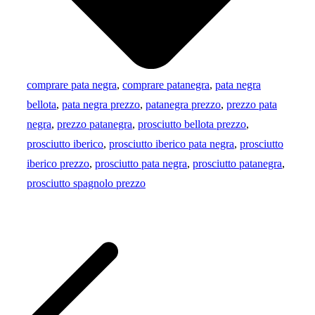
comprare pata negra
,
comprare patanegra
,
pata negra
bellota
,
pata negra prezzo
,
patanegra prezzo
,
prezzo pata
negra
,
prezzo patanegra
,
prosciutto bellota prezzo
,
prosciutto iberico
,
prosciutto iberico pata negra
,
prosciutto
iberico prezzo
,
prosciutto pata negra
,
prosciutto patanegra
,
prosciutto spagnolo prezzo
Navigazione
articoli