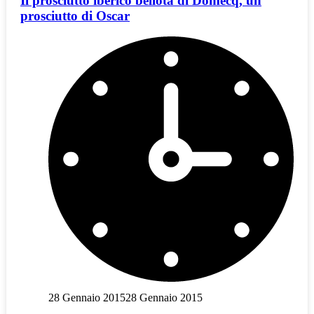
Il prosciutto iberico bellota di Domecq, un
prosciutto di Oscar
28 Gennaio 2015
28 Gennaio 2015