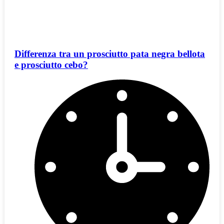
Differenza tra un prosciutto pata negra bellota
e prosciutto cebo?