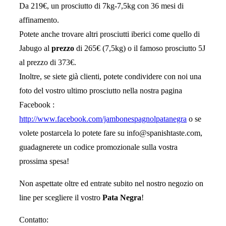
Da 219€, un prosciutto di 7kg-7,5kg con 36 mesi di
affinamento.
Potete anche trovare altri prosciutti iberici come quello di
Jabugo al
prezzo
di 265€ (7,5kg) o il famoso prosciutto 5J
al prezzo di 373€.
Inoltre, se siete già clienti, potete condividere con noi una
foto del vostro ultimo prosciutto nella nostra pagina
Facebook :
http://www.facebook.com/jambonespagnolpatanegra
o se
volete postarcela lo potete fare su info@spanishtaste.com,
guadagnerete un codice promozionale sulla vostra
prossima spesa!
Non aspettate oltre ed entrate subito nel nostro negozio on
line per scegliere il vostro
Pata Negra
!
Contatto: