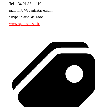
Tel. +34 91 831 1119
mail: info@spanishtaste.com
Skype: blaise_delgado
www.spanishtaste.it
Tags