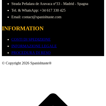
Strada Peñalara de Aravaca nº33 - Madrid - Spagna
Tel. & WhatsApp: +34 617 330 425
Email: contact@spanishtaste.com
INFORMATION
COSTI DI SPEDIZIONE
INFORMAZIONE LEGALE
PROCEDURA DI RESO
© Copyright 2026 Spanishtaste®