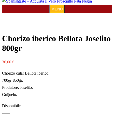
MENU
MENU
Chorizo iberico Bellota Joselito
800gr
36,00
€
Chorizo cular Bellota iberico.
700gr-850gr.
Produtore: Joselito.
Guijuelo.
Disponibile