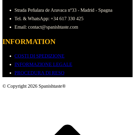
Strada Peñalara de Aravaca nº33 - Madrid - Spagna
Tel. & WhatsApp: +34 617 330 425
Email: contact@spanishtaste.com
INFORMATION
COSTI DI SPEDIZIONE
INFORMAZIONE LEGALE
PROCEDURA DI RESO
© Copyright 2026 Spanishtaste®