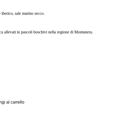
e iberico, sale marino secco.
ca allevati in pascoli boschivi nella regione di Montanera.
gi al carrello