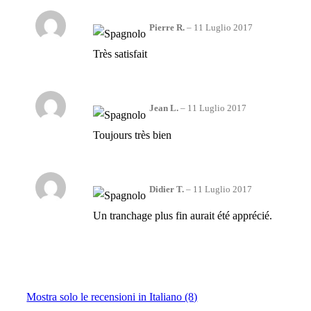
Pierre R.
–
11 Luglio 2017
Très satisfait
Jean L.
–
11 Luglio 2017
Toujours très bien
Didier T.
–
11 Luglio 2017
Un tranchage plus fin aurait été apprécié.
Mostra solo le recensioni in Italiano (8)