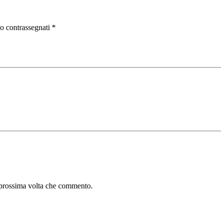
no contrassegnati
*
a prossima volta che commento.