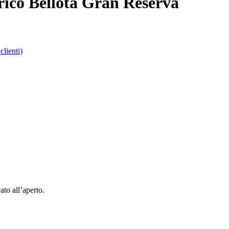
rico Bellota Gran Reserva
clienti)
ato all’aperto.