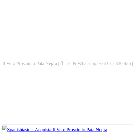
Skip
to
content
Il Vero Prosciutto Pata Negra |
Tel & Whatsapp: +34 617 330 425 