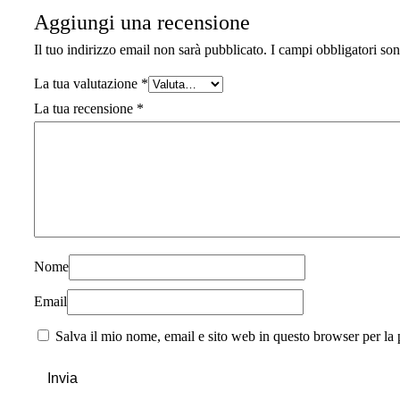
Aggiungi una recensione
Il tuo indirizzo email non sarà pubblicato.
I campi obbligatori so
La tua valutazione
*
La tua recensione
*
Nome
Email
Salva il mio nome, email e sito web in questo browser per l