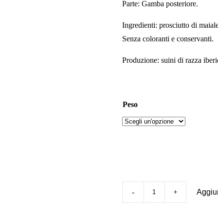
Parte: Gamba posteriore.
Ingredienti: prosciutto di maial
Senza coloranti e conservanti.
Produzione: suini di razza iberi
Peso
Aggiun
Prosciutto
Iberico