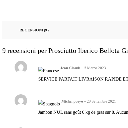
RECENSIONI (9)
9 recensioni per
Prosciutto Iberico Bellota G
Jean-Claude
–
5 Marzo 2023
SERVICE PARFAIT LIVRAISON RAPIDE ET
Michel pueyo
–
23 Settembre 2021
Jambon NUL sans goût 6 kg de gras sur 8. Aucune o