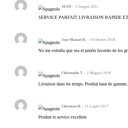
JEAN
–
3 Giugno 2021
SERVICE PARFAIT LIVRAISON RAPIDE ET
Jose Manuel R.
–
16 Ottobre 2018
No me extraña que sea el jamón favorito de los g
Christophe T.
–
2 Maggio 2018
Livraison dans les temps. Produit haut de gamme.
Christian D.
–
11 Luglio 2017
Produit et service excellent