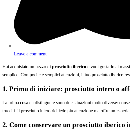
Leave a comment
Hai acquistato un pezzo di
prosciutto iberico
e vuoi gustarlo al mass
semplice. Con poche e semplici attenzioni, il tuo prosciutto iberico res
1. Prima di iniziare: prosciutto intero o aff
La prima cosa da distinguere sono due situazioni molto diverse: cons
trucchi. Il prosciutto intero richiede più attenzione ma offre un’esperi
2. Come conservare un prosciutto iberico i