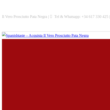
Skip
to
Il Vero Prosciutto Pata Negra |
Tel & Whatsapp: +34 617 330 425 
content