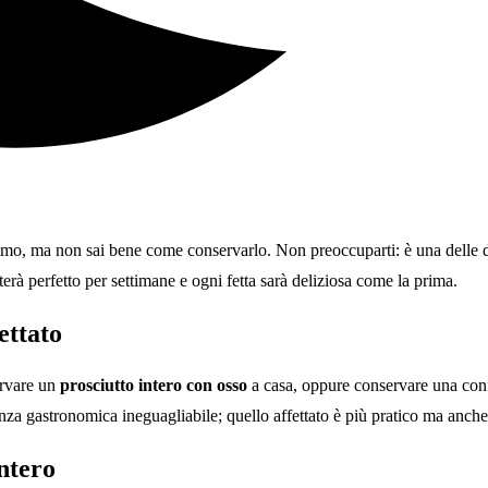
imo, ma non sai bene come conservarlo. Non preoccuparti: è una delle d
terà perfetto per settimane e ogni fetta sarà deliziosa come la prima.
ettato
ervare un
prosciutto intero con osso
a casa, oppure conservare una con
enza gastronomica ineguagliabile; quello affettato è più pratico ma anche
ntero