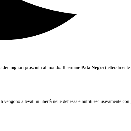
o dei migliori prosciutti al mondo. Il termine
Pata Negra
(letteralmente
ali vengono allevati in libertà nelle dehesas e nutriti esclusivamente co