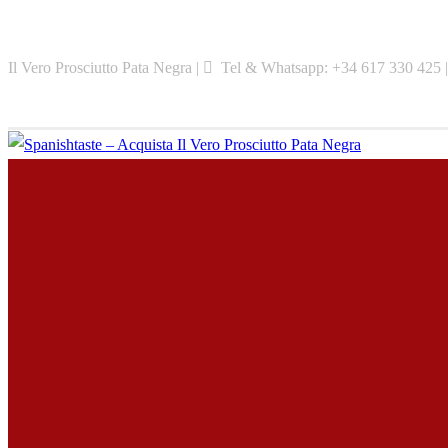
Skip
to
Il Vero Prosciutto Pata Negra |
Tel & Whatsapp: +34 617 330 425 
content