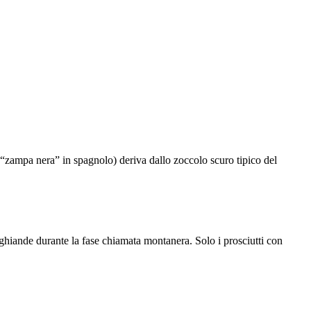
 “zampa nera” in spagnolo) deriva dallo zoccolo scuro tipico del
n ghiande durante la fase chiamata montanera. Solo i prosciutti con