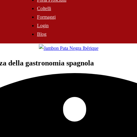
Coltelli
Formaggi
Login
Blog
enza della gastronomia spagnola