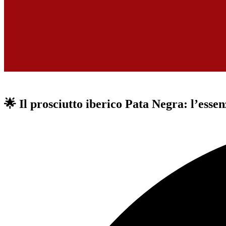
🌟 Il prosciutto iberico Pata Negra: l’ess