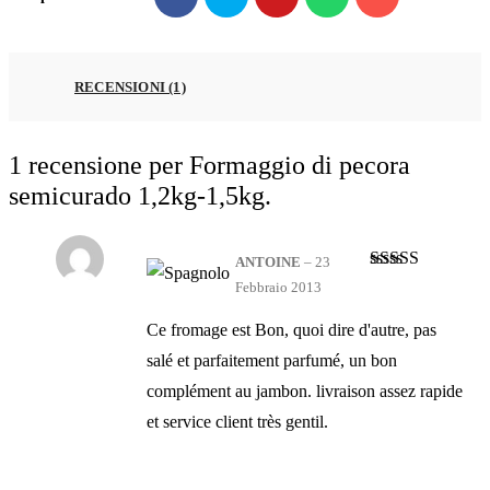
RECENSIONI (1)
1 recensione per
Formaggio di pecora
semicurado 1,2kg-1,5kg.
ANTOINE
–
23
Valutato
4
Febbraio 2013
su 5
Ce fromage est Bon, quoi dire d'autre, pas
salé et parfaitement parfumé, un bon
complément au jambon. livraison assez rapide
et service client très gentil.