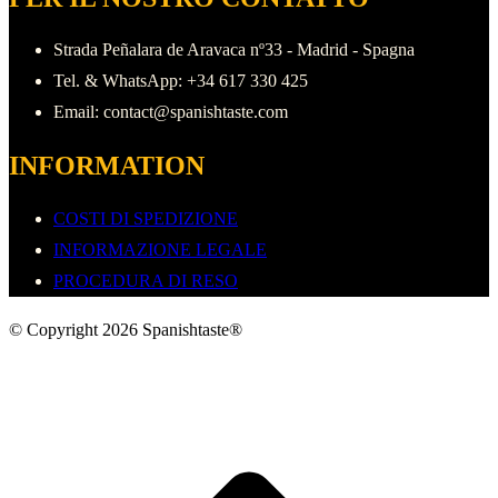
Strada Peñalara de Aravaca nº33 - Madrid - Spagna
Tel. & WhatsApp: +34 617 330 425
Email: contact@spanishtaste.com
INFORMATION
COSTI DI SPEDIZIONE
INFORMAZIONE LEGALE
PROCEDURA DI RESO
© Copyright 2026 Spanishtaste®