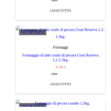
Valutato
0
LEGGI TUTTO
su
5
OUT OF STOCK
Formaggi
Formaggio di latte crudo di pecora Gran Reserva
1,2-1,5kg.
37,00
€
Valutato
0
LEGGI TUTTO
su
5
OUT OF STOCK