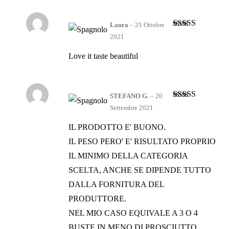
Laura
–
21 Ottobre
Valutato
4
2021
su 5
Love it taste beautiful
STEFANO G.
–
20
Valutato
4
Settembre 2021
su 5
IL PRODOTTO E' BUONO.
IL PESO PERO' E' RISULTATO PROPRIO
IL MINIMO DELLA CATEGORIA
SCELTA, ANCHE SE DIPENDE TUTTO
DALLA FORNITURA DEL
PRODUTTORE.
NEL MIO CASO EQUIVALE A 3 O 4
BUSTE IN MENO DI PROSCIUTTO