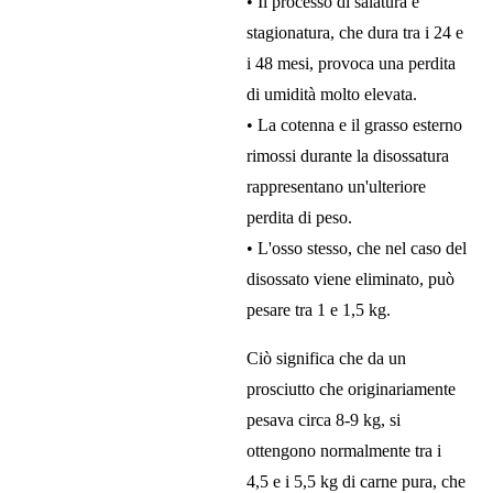
• Il processo di salatura e
stagionatura, che dura tra i 24 e
i 48 mesi, provoca una perdita
di umidità molto elevata.
• La cotenna e il grasso esterno
rimossi durante la disossatura
rappresentano un'ulteriore
perdita di peso.
• L'osso stesso, che nel caso del
disossato viene eliminato, può
pesare tra 1 e 1,5 kg.
Ciò significa che da un
prosciutto che originariamente
pesava circa 8-9 kg, si
ottengono normalmente tra i
4,5 e i 5,5 kg di carne pura, che