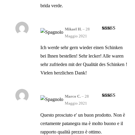
brida verde.
Mikael H.
–
28
Valutato
4
Maggio 2021
su 5
Ich werde sehr gern wieder einen Schinken
bei Ihnen bestellen! Sehr lecker! Alle waren
sehr zufrieden mit der Qualität des Schinken !
Vielen herzlichen Dank!
Marco C.
–
28
Valutato
4
Maggio 2021
su 5
Questo prosciuto e' un buon prodotto. Non è
certamente patanegra ma è molto buono e il
rapporto qualità prezzo è ottimo.