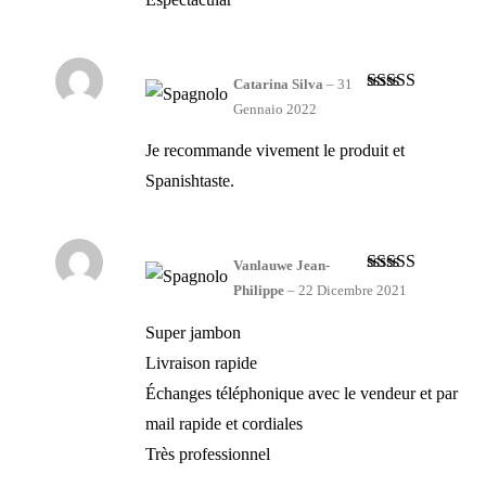
Catarina Silva
–
31
Valutato
5
su
Gennaio 2022
5
Je recommande vivement le produit et
Spanishtaste.
Vanlauwe Jean-
Valutato
5
su
Philippe
–
22 Dicembre 2021
5
Super jambon
Livraison rapide
Échanges téléphonique avec le vendeur et par
mail rapide et cordiales
Très professionnel