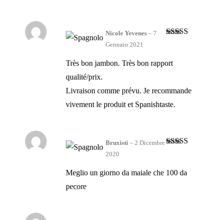
Nicole Yevenes
–
7
Valutato
4
Gennaio 2021
su 5
Très bon jambon. Très bon rapport
qualité/prix.
Livraison comme prévu. Je recommande
vivement le produit et Spanishtaste.
Bruxisti
–
2 Dicembre
Valutato
5
su
2020
5
Meglio un giorno da maiale che 100 da
pecore