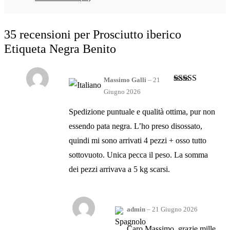
35 recensioni per
Prosciutto iberico
Etiqueta Negra Benito
Massimo Galli
–
21
Valutato
4
Giugno 2026
su 5
Spedizione puntuale e qualità ottima, pur non
essendo pata negra. L’ho preso disossato,
quindi mi sono arrivati 4 pezzi + osso tutto
sottovuoto. Unica pecca il peso. La somma
dei pezzi arrivava a 5 kg scarsi.
admin
–
21 Giugno 2026
Caro Massimo, grazie mille