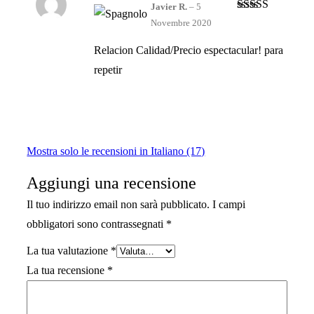
Javier R.
–
5
Valutato
5
su
Novembre 2020
5
Relacion Calidad/Precio espectacular! para
repetir
Mostra solo le recensioni in Italiano (17)
Aggiungi una recensione
Il tuo indirizzo email non sarà pubblicato.
I campi
obbligatori sono contrassegnati
*
La tua valutazione
*
La tua recensione
*