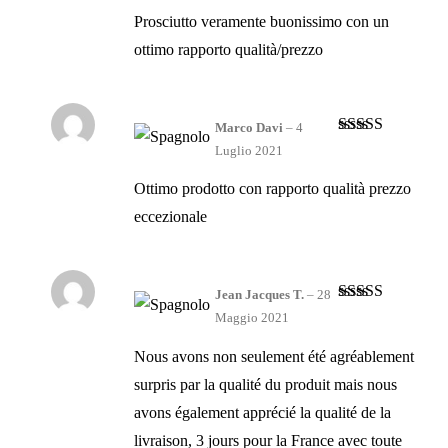
Prosciutto veramente buonissimo con un
ottimo rapporto qualità/prezzo
Marco Davi
–
4
Valutato
4
Luglio 2021
su 5
Ottimo prodotto con rapporto qualità prezzo
eccezionale
Jean Jacques T.
–
28
Valutato
4
Maggio 2021
su 5
Nous avons non seulement été agréablement
surpris par la qualité du produit mais nous
avons également apprécié la qualité de la
livraison, 3 jours pour la France avec toute