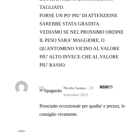
TAGLIATO.
FORSE UN PO' PIU' DI ATTENZIONE
SAREBBE STATA GRADITA.
VEDIAMO SE NEL PROSSIMO ORDINE
IL PESO SARA' MAGGIORE, O
QUANTOMENO VICINO AL VALORE
PIU' ALTO INVECE CHE AL VALORE
PIU' BASSO.
Nicola Sanna
–
20
Valutato
4
Settembre 2021
su 5
Prosciutto eccezionale per qualita' e prezzo, lo
consiglio vivamente.