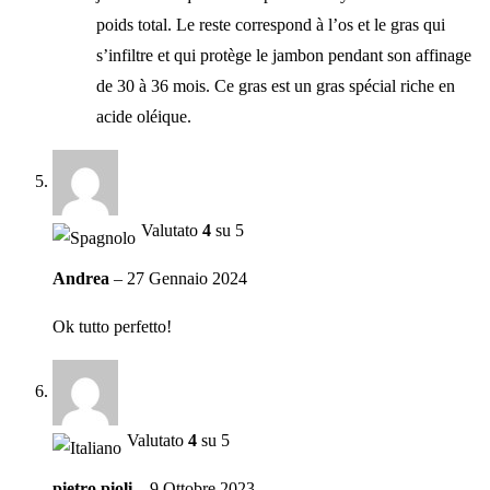
poids total. Le reste correspond à l’os et le gras qui
s’infiltre et qui protège le jambon pendant son affinage
de 30 à 36 mois. Ce gras est un gras spécial riche en
acide oléique.
Valutato
4
su 5
Andrea
–
27 Gennaio 2024
Ok tutto perfetto!
Valutato
4
su 5
pietro pioli
–
9 Ottobre 2023