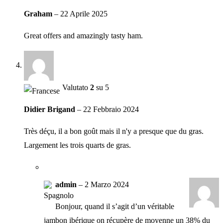
Graham
–
22 Aprile 2025
Great offers and amazingly tasty ham.
Valutato
2
su 5
Didier Brigand
–
22 Febbraio 2024
Très déçu, il a bon goût mais il n'y a presque que du gras.
Largement les trois quarts de gras.
admin
–
2 Marzo 2024
Bonjour, quand il s’agit d’un véritable
jambon ibérique on récupère de moyenne un 38% du