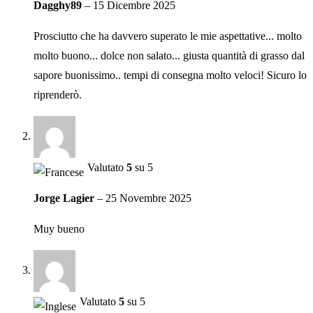
Dagghy89
–
15 Dicembre 2025
Prosciutto che ha davvero superato le mie aspettative... molto
molto buono... dolce non salato... giusta quantità di grasso dal
sapore buonissimo.. tempi di consegna molto veloci! Sicuro lo
riprenderò.
Valutato
5
su 5
Jorge Lagier
–
25 Novembre 2025
Muy bueno
Valutato
5
su 5