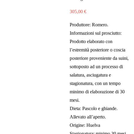
305,00
€
Produttore: Romero.
Informazioni sul prosciutto:
Prodotto elaborato con
l’estremità posteriore o coscia
posteriore proveniente da suini,
sottoposto ad un processo di
salatura, asciugatura e
stagionatura, con un tempo
minimo di elaborazione di 30
mesi.
Dieta: Pascolo e ghiande.
Allevato all’aperto.
Origine: Huelva
Stagionatura: minimo 30 mesi.