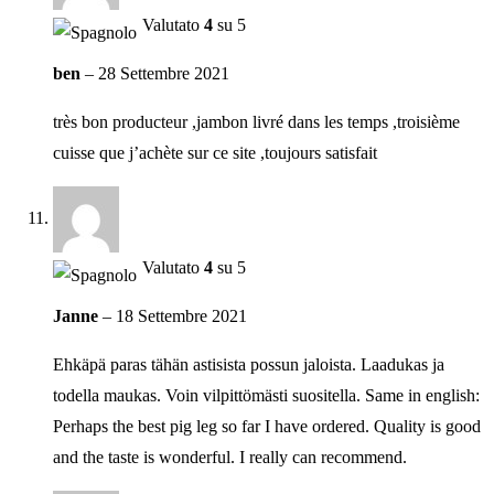
Valutato
4
su 5
ben
–
28 Settembre 2021
très bon producteur ,jambon livré dans les temps ,troisième
cuisse que j’achète sur ce site ,toujours satisfait
Valutato
4
su 5
Janne
–
18 Settembre 2021
Ehkäpä paras tähän astisista possun jaloista. Laadukas ja
todella maukas. Voin vilpittömästi suositella. Same in english:
Perhaps the best pig leg so far I have ordered. Quality is good
and the taste is wonderful. I really can recommend.