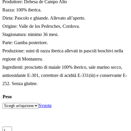
Produttore: Dehesa de Campo Alto
Razza: 100% iberica.
Dieta: Pascolo e ghiande. Allevato all’aperto.
Origine: Valle de los Pedroches, Cordova.
Stagionatura: minimo 36 mesi.
Parte: Gamba posteriore.
Produzione: suini di razza iberica allevati in pascoli boschivi nella
regione di Montanera.
Ingredienti: prosciutto di maiale 100% iberico, sale marino secco,
antiossidante E-301, correttore di acidità E-331(iii) e conservante E-
252. Senza glutine.
Peso
Svuota
Prosciutto