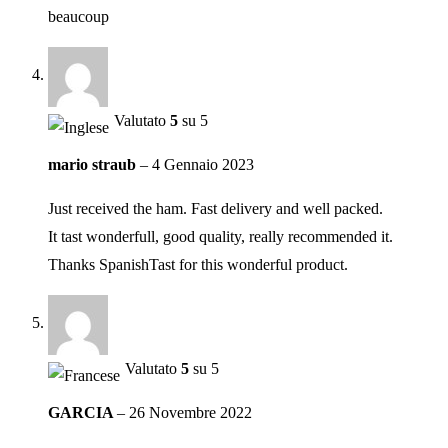
beaucoup
Valutato
5
su 5
mario straub
–
4 Gennaio 2023
Just received the ham. Fast delivery and well packed.
It tast wonderfull, good quality, really recommended it.
Thanks SpanishTast for this wonderful product.
Valutato
5
su 5
GARCIA
–
26 Novembre 2022