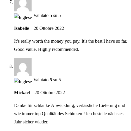
Valutato
5
su 5
Isabelle
–
20 Ottobre 2022
It’s really worth the money you pay. It’s the best I have so far.
Good value. Highly recommended.
Valutato
5
su 5
Mickael
–
20 Ottobre 2022
Danke für schlanke Abwicklung, verlässliche Lieferung und
wie immer top Qualität des Schinken ! Ich bestelle nächstes
Jahr sicher wieder.