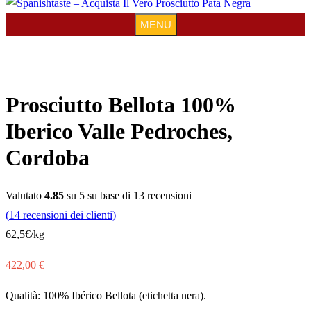
MENU
MENU
Prosciutto Bellota 100%
Iberico Valle Pedroches,
Cordoba
Valutato
4.85
su 5 su base di
13
recensioni
(
14
recensioni dei clienti)
62,5€/kg
422,00
€
Qualità: 100% Ibérico Bellota (etichetta nera).