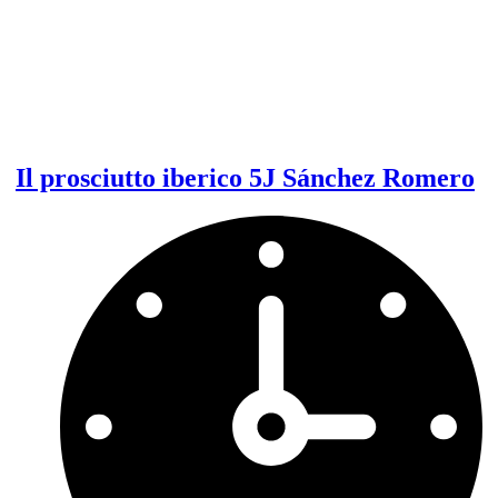
Il prosciutto iberico 5J Sánchez Romero