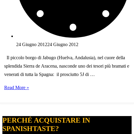
24 Giugno 2012
24 Giugno 2012
Il piccolo borgo di Jabugo (Huelva, Andalusia), nel cuore della
splendida Sierra de Aracena, nasconde uno dei tesori più bramati e
venerati di tutta la Spagna: il prosciutto 5J di …
Il
Read More »
prosciutto
iberico
5J
PERCHÉ ACQUISTARE IN
Sánchez
SPANISHTASTE?
Romero