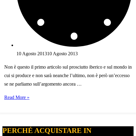
10 Agosto 2013
10 Agosto 2013
Non è questo il primo articolo sul prosciutto iberico e sul mondo in
cui si produce e non sarà neanche l’ultimo, non è però un’eccesso
se ne parliamo sull’argomento ancora …
Conosciamo
Read More »
un
po’
meglio
PERCHÉ ACQUISTARE IN
il