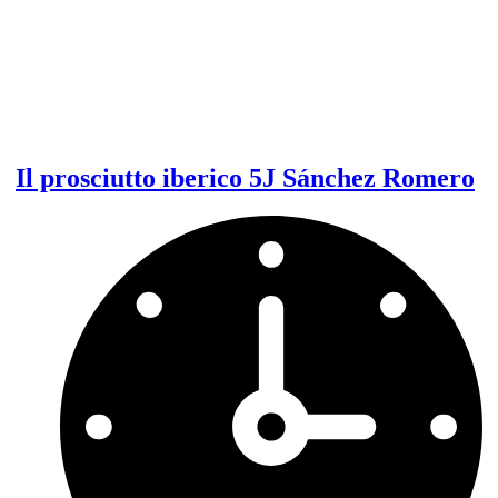
Il prosciutto iberico 5J Sánchez Romero