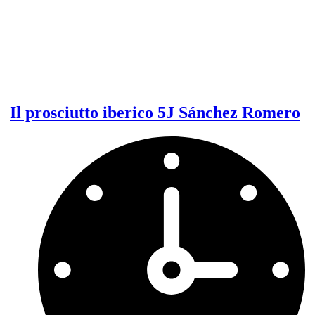
Il prosciutto iberico 5J Sánchez Romero