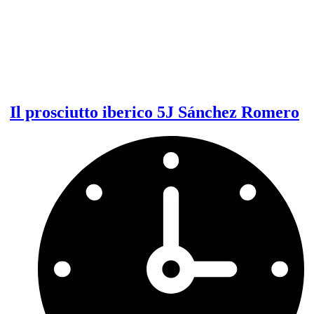
Il prosciutto iberico 5J Sánchez Romero