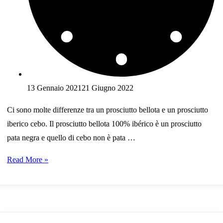
13 Gennaio 2021
21 Giugno 2022
Ci sono molte differenze tra un prosciutto bellota e un prosciutto
iberico cebo. Il prosciutto bellota 100% ibérico è un prosciutto
pata negra e quello di cebo non è pata …
Differenza
Read More »
tra
un
prosciutto
pata