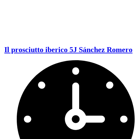
Il prosciutto iberico 5J Sánchez Romero