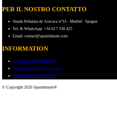
PER IL NOSTRO CONTATTO
Strada Peñalara de Aravaca nº33 - Madrid - Spagna
Tel. & WhatsApp: +34 617 330 425
Email: contact@spanishtaste.com
INFORMATION
COSTI DI SPEDIZIONE
INFORMAZIONE LEGALE
PROCEDURA DI RESO
© Copyright 2026 Spanishtaste®