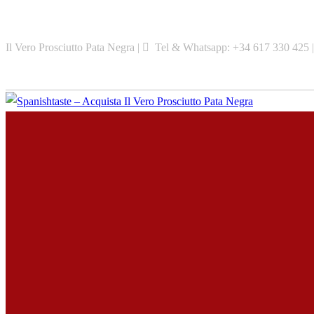
Skip
to
Il Vero Prosciutto Pata Negra |
Tel & Whatsapp: +34 617 330 425 
content