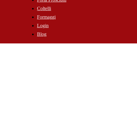
Coltelli
Formaggi
Login
Blog