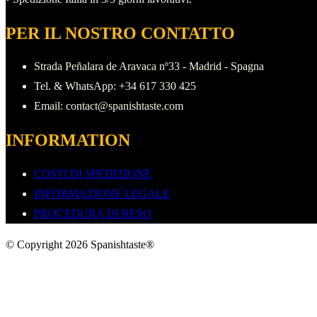
PER IL NOSTRO CONTATTO
Strada Peñalara de Aravaca nº33 - Madrid - Spagna
Tel. & WhatsApp: +34 617 330 425
Email: contact@spanishtaste.com
INFORMATION
COSTI DI SPEDIZIONE
INFORMAZIONE LEGALE
PROCEDURA DI RESO
© Copyright 2026 Spanishtaste®