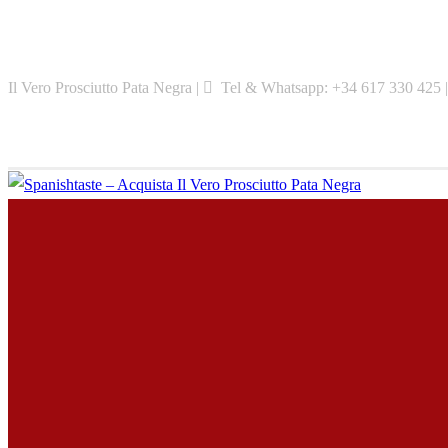
Skip
to
content
Il Vero Prosciutto Pata Negra |
Tel & Whatsapp: +34 617 330 425 