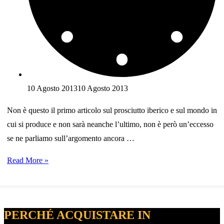
10 Agosto 2013
10 Agosto 2013
Non è questo il primo articolo sul prosciutto iberico e sul mondo in
cui si produce e non sarà neanche l’ultimo, non è però un’eccesso
se ne parliamo sull’argomento ancora …
Conosciamo
Read More »
un
po’
meglio
PERCHÉ ACQUISTARE IN
il