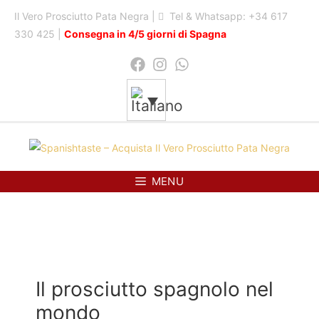
Skip
Il Vero Prosciutto Pata Negra |
Tel & Whatsapp: +34 617
to
330 425 |
Consegna in 4/5 giorni di Spagna
content
MENU
MENU
Il prosciutto spagnolo nel
mondo