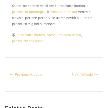
Quindi se andate matti per il prosciutto iberico, il
prosciutto patanegra
, il
prosciutto bellota
venite a
trovarci per non perdervi le ultime novità su uno tra i
prosciutti migliori al mondo!
Tags
prosciutto iberico
,
prosciutto pata negra
,
prosciutto spagnolo
Navigazione
Previous Articolo
Next Articolo
articoli