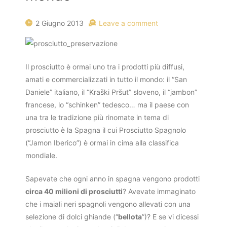
2 Giugno 2013
Leave a comment
Il prosciutto è ormai uno tra i prodotti più diffusi,
amati e commercializzati in tutto il mondo: il “San
Daniele” italiano, il “Kraški Pršut” sloveno, il “jambon”
francese, lo “schinken” tedesco… ma il paese con
una tra le tradizione più rinomate in tema di
prosciutto è la Spagna il cui Prosciutto Spagnolo
(“Jamon Iberico”) è ormai in cima alla classifica
mondiale.
Sapevate che ogni anno in spagna vengono prodotti
circa 40 milioni di prosciutti
? Avevate immaginato
che i maiali neri spagnoli vengono allevati con una
selezione di dolci ghiande (“
bellota
”)? E se vi dicessi