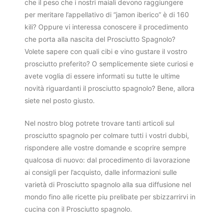
che il peso che i nostri maiali devono raggiungere
per meritare l’appellativo di “jamon iberico” è di 160
kili? Oppure vi interessa conoscere il procedimento
che porta alla nascita del Prosciutto Spagnolo?
Volete sapere con quali cibi e vino gustare il vostro
prosciutto preferito? O semplicemente siete curiosi e
avete voglia di essere informati su tutte le ultime
novità riguardanti il prosciutto spagnolo? Bene, allora
siete nel posto giusto.
Nel nostro blog potrete trovare tanti articoli sul
prosciutto spagnolo per colmare tutti i vostri dubbi,
rispondere alle vostre domande e scoprire sempre
qualcosa di nuovo: dal procedimento di lavorazione
ai consigli per l’acquisto, dalle informazioni sulle
varietà di Prosciutto spagnolo alla sua diffusione nel
mondo fino alle ricette piu prelibate per sbizzarrirvi in
cucina con il Prosciutto spagnolo.