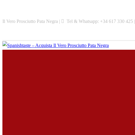
Skip
to
Il Vero Prosciutto Pata Negra |
Tel & Whatsapp: +34 617 330 425 
content