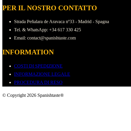
PER IL NOSTRO CONTATTO
Strada Peñalara de Aravaca nº33 - Madrid - Spagna
Tel. & WhatsApp: +34 617 330 425
Email: contact@spanishtaste.com
INFORMATION
COSTI DI SPEDIZIONE
INFORMAZIONE LEGALE
PROCEDURA DI RESO
© Copyright 2026 Spanishtaste®