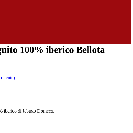
uito 100% iberico Bellota
r
cliente)
% iberico di Jabugo Domecq.