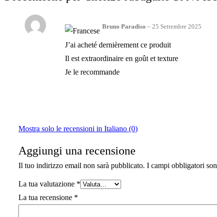
Bruno Paradiso
–
25 Settembre 2025
J’ai acheté dernièrement ce produit
Il est extraordinaire en goût et texture
Je le recommande
Mostra solo le recensioni in Italiano (0)
Aggiungi una recensione
Il tuo indirizzo email non sarà pubblicato.
I campi obbligatori so
La tua valutazione
*
La tua recensione
*