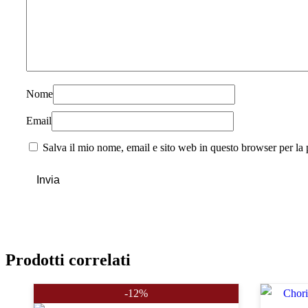
Nome
Email
Salva il mio nome, email e sito web in questo browser per l
Prodotti correlati
-12%