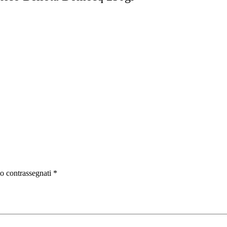
no contrassegnati
*