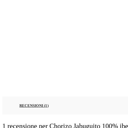
RECENSIONI (1)
1 recensione per
Chorizo Jabuguito 100% ib