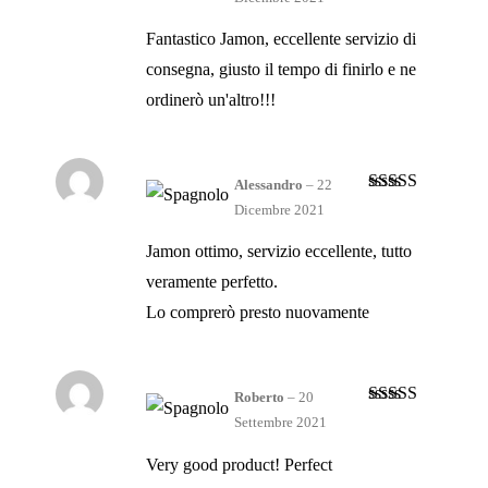
5
Fantastico Jamon, eccellente servizio di
consegna, giusto il tempo di finirlo e ne
ordinerò un'altro!!!
Alessandro
–
22
Valutato
5
su
Dicembre 2021
5
Jamon ottimo, servizio eccellente, tutto
veramente perfetto.
Lo comprerò presto nuovamente
Roberto
–
20
Valutato
5
su
Settembre 2021
5
Very good product! Perfect