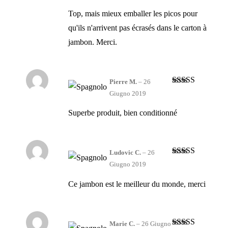
su 5
Top, mais mieux emballer les picos pour
qu'ils n'arrivent pas écrasés dans le carton à
jambon. Merci.
Pierre M.
–
26
Valutato
5
su
Giugno 2019
5
Superbe produit, bien conditionné
Ludovic C.
–
26
Valutato
5
su
Giugno 2019
5
Ce jambon est le meilleur du monde, merci
Marie C.
–
26 Giugno