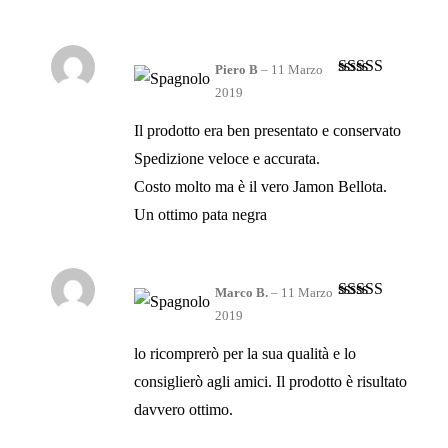
Piero B
–
11 Marzo
Valutato
5
su
2019
5
Il prodotto era ben presentato e conservato
Spedizione veloce e accurata.
Costo molto ma è il vero Jamon Bellota.
Un ottimo pata negra
Marco B.
–
11 Marzo
Valutato
5
su
2019
5
lo ricomprerò per la sua qualità e lo
consiglierò agli amici. Il prodotto è risultato
davvero ottimo.