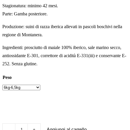
Stagionatura: minimo 42 mesi.
a
Parte: Gamba posteriore.
560,00 €
Produzione: suini di razza iberica allevati in pascoli boschivi nella
regione di Montanera.
Ingredienti: prosciutto di maiale 100% iberico, sale marino secco,
antiossidante E-301, correttore di acidità E-331(iii) e conservante E-
252. Senza glutine.
Peso
Aggiungi al carrello