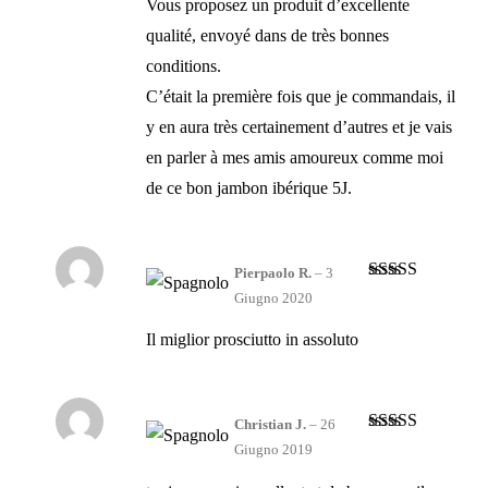
Vous proposez un produit d’excellente
qualité, envoyé dans de très bonnes
conditions.
C’était la première fois que je commandais, il
y en aura très certainement d’autres et je vais
en parler à mes amis amoureux comme moi
de ce bon jambon ibérique 5J.
Pierpaolo R.
–
3
Valutato
5
su
Giugno 2020
5
Il miglior prosciutto in assoluto
Christian J.
–
26
Valutato
5
su
Giugno 2019
5