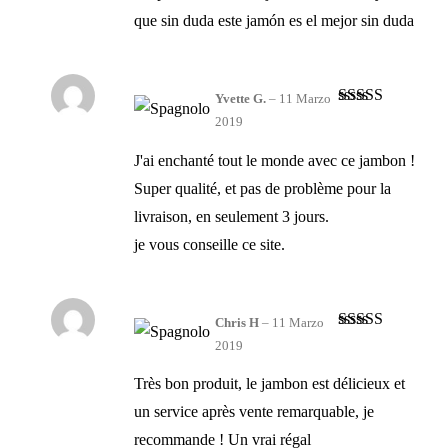
que sin duda este jamón es el mejor sin duda
Yvette G.
–
11 Marzo
Valutato
4
2019
su 5
J'ai enchanté tout le monde avec ce jambon !
Super qualité, et pas de problème pour la
livraison, en seulement 3 jours.
je vous conseille ce site.
Chris H
–
11 Marzo
Valutato
4
2019
su 5
Très bon produit, le jambon est délicieux et
un service après vente remarquable, je
recommande ! Un vrai régal