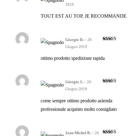
Valutato
5
su
2019
5
TOUT EST AU TOP, JE RECOMMANDE
Giorgio D.
–
26
Valutato
4
Giugno 2019
su 5
ottimo prodotto spedizione rapida
Giorgio S.
–
26
Valutato
5
su
Giugno 2019
5
come sempre ottimo prodotto azienda
professionale acquisto molto consigliato
Jean Michel B.
–
26