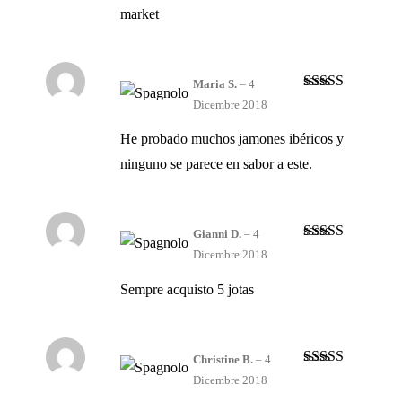
market
Maria S.
–
4
Valutato
5
su
Dicembre 2018
5
He probado muchos jamones ibéricos y
ninguno se parece en sabor a este.
Gianni D.
–
4
Valutato
5
su
Dicembre 2018
5
Sempre acquisto 5 jotas
Christine B.
–
4
Valutato
5
su
Dicembre 2018
5