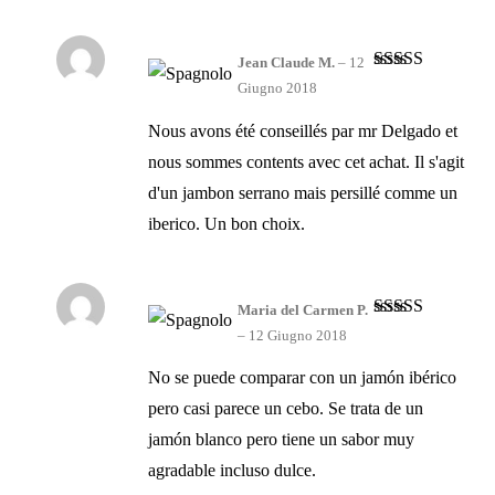
Jean Claude M.
–
12
Valutato
4
Giugno 2018
su 5
Nous avons été conseillés par mr Delgado et
nous sommes contents avec cet achat. Il s'agit
d'un jambon serrano mais persillé comme un
iberico. Un bon choix.
Maria del Carmen P.
Valutato
4
–
12 Giugno 2018
su 5
No se puede comparar con un jamón ibérico
pero casi parece un cebo. Se trata de un
jamón blanco pero tiene un sabor muy
agradable incluso dulce.