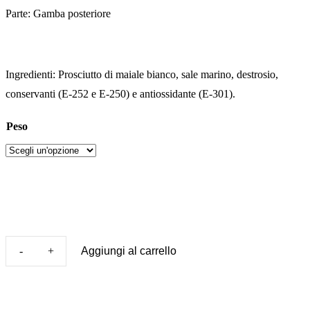
Parte: Gamba posteriore
Ingredienti: Prosciutto di maiale bianco, sale marino, destrosio,
conservanti (E-252 e E-250) e antiossidante (E-301).
Peso
Aggiungi al carrello
Prosciutto
Serrano
Gran