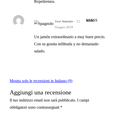
Repetiremos.
Jose Antonio
–
12
Valutato
4
Giugno 2018
su 5
Un jamón extraordinario a muy buen precio.
Con su grasita infiltrada y no demasiado
salado.
Mostra solo le recensioni in Italiano (9)
Aggiungi una recensione
Il tuo indirizzo email non sarà pubblicato.
I campi
obbligatori sono contrassegnati
*