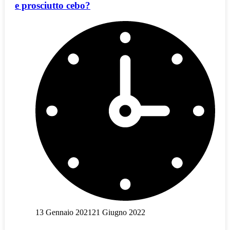
e prosciutto cebo?
13 Gennaio 2021
21 Giugno 2022