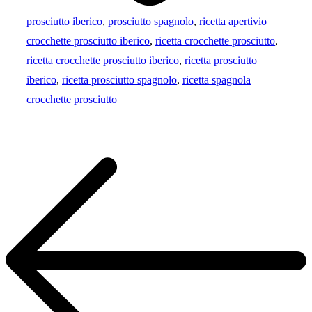
prosciutto iberico
,
prosciutto spagnolo
,
ricetta apertivio
crocchette prosciutto iberico
,
ricetta crocchette prosciutto
,
ricetta crocchette prosciutto iberico
,
ricetta prosciutto
iberico
,
ricetta prosciutto spagnolo
,
ricetta spagnola
crocchette prosciutto
Navigazione
articoli