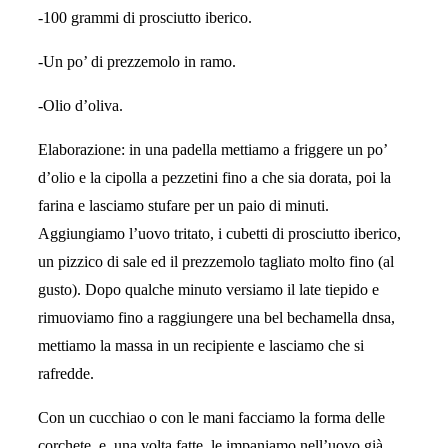
-100 grammi di prosciutto iberico.
-Un po’ di prezzemolo in ramo.
-Olio d’oliva.
Elaborazione: in una padella mettiamo a friggere un po’
d’olio e la cipolla a pezzetini fino a che sia dorata, poi la
farina e lasciamo stufare per un paio di minuti.
Aggiungiamo l’uovo tritato, i cubetti di prosciutto iberico,
un pizzico di sale ed il prezzemolo tagliato molto fino (al
gusto). Dopo qualche minuto versiamo il late tiepido e
rimuoviamo fino a raggiungere una bel bechamella dnsa,
mettiamo la massa in un recipiente e lasciamo che si
rafredde.
Con un cucchiao o con le mani facciamo la forma delle
corchete, e, una volta fatte, le impaniamo nell’uovo già