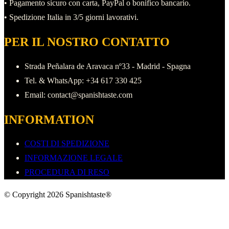
• Pagamento sicuro con carta, PayPal o bonifico bancario.
• Spedizione Italia in 3/5 giorni lavorativi.
PER IL NOSTRO CONTATTO
Strada Peñalara de Aravaca nº33 - Madrid - Spagna
Tel. & WhatsApp: +34 617 330 425
Email: contact@spanishtaste.com
INFORMATION
COSTI DI SPEDIZIONE
INFORMAZIONE LEGALE
PROCEDURA DI RESO
© Copyright 2026 Spanishtaste®