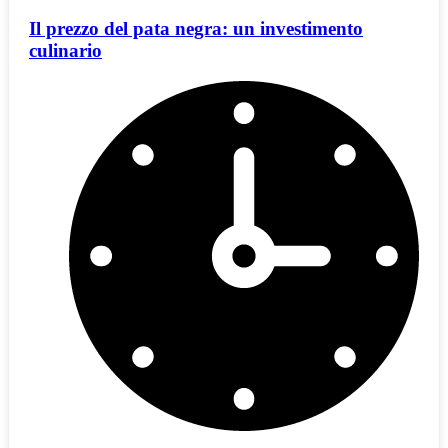
Il prezzo del pata negra: un investimento
culinario