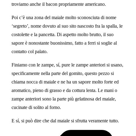
troviamo anche il
bacon
propriamente americano.
Poi c’è una zona del maiale molto sconosciuta di nome
‘segreto’, nome dovuto al suo sito nascosto fra la spalla, le
costolette e la pancetta. Di aspetto molto brutto, il suo
sapore è nonostante buonissimo, fatto a ferri si soglie al
contatto col palato.
Finiamo con le zampe, sí, pure le zampe anteriori si usano,
specificamente nella parte del gomito, questo pezzo si
chiama nocca di maiale e ne ha un sapore molto forte ed
aromatico, pieno di grasso e da cottura lenta. Le mani o
zampe anteriori sono la parte più gelatinosa del maiale,
cucinate di solito al forno.
E sí, si può dire che dal maiale si sfrutta veramente tutto.
Tags