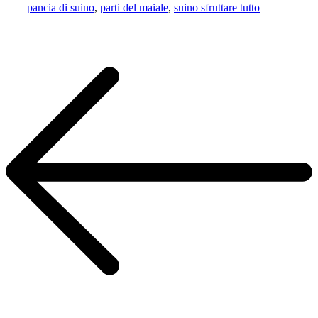
pancia di suino
,
parti del maiale
,
suino sfruttare tutto
Navigazione
articoli