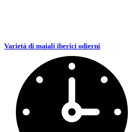
Varietà di maiali iberici odierni