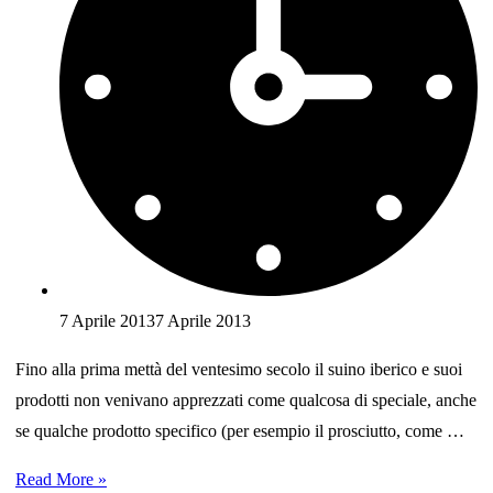
7 Aprile 2013
7 Aprile 2013
Fino alla prima mettà del ventesimo secolo il suino iberico e suoi
prodotti non venivano apprezzati come qualcosa di speciale, anche
se qualche prodotto specifico (per esempio il prosciutto, come …
Origine
Read More »