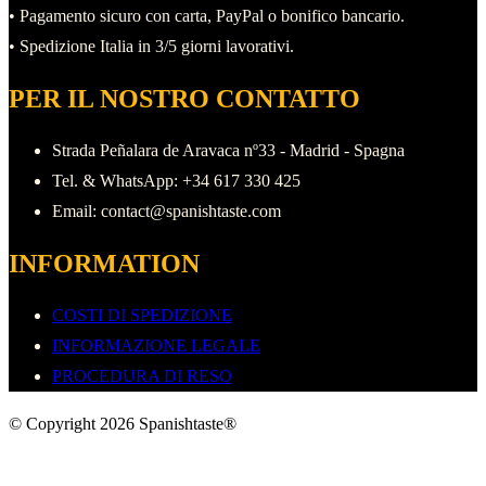
• Pagamento sicuro con carta, PayPal o bonifico bancario.
• Spedizione Italia in 3/5 giorni lavorativi.
PER IL NOSTRO CONTATTO
Strada Peñalara de Aravaca nº33 - Madrid - Spagna
Tel. & WhatsApp: +34 617 330 425
Email: contact@spanishtaste.com
INFORMATION
COSTI DI SPEDIZIONE
INFORMAZIONE LEGALE
PROCEDURA DI RESO
© Copyright 2026 Spanishtaste®