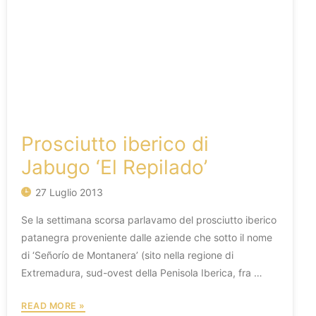
Prosciutto iberico di
Jabugo ‘El Repilado’
27 Luglio 2013
Se la settimana scorsa parlavamo del prosciutto iberico
patanegra proveniente dalle aziende che sotto il nome
di ‘Señorío de Montanera’ (sito nella regione di
Extremadura, sud-ovest della Penisola Iberica, fra …
PROSCIUTTO
READ MORE »