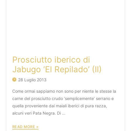
Prosciutto iberico di
Jabugo ‘El Repilado’ (II)
28 Luglio 2013
Come ormai sappiamo non sono per niente le stesse la
carne del prosciutto crudo ‘semplicemente’ serrano e
quella proveniente dai maiali iberici di pura razza,
alcuni veri Pata Negra. Di …
PROSCIUTTO
READ MORE »