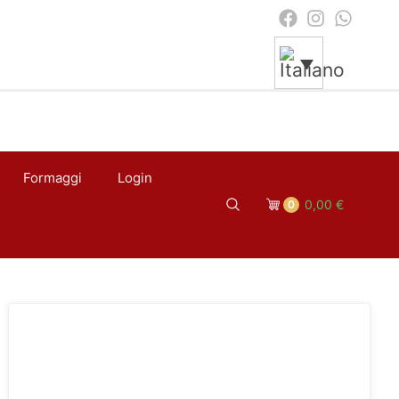
Formaggi
Login
Search
0,00
€
0
Cart
Website