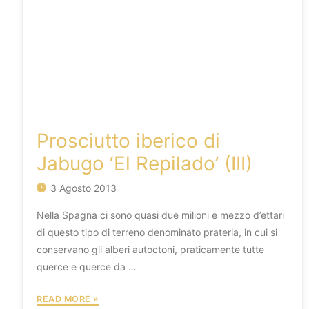
Prosciutto iberico di
Jabugo ‘El Repilado’ (III)
3 Agosto 2013
Nella Spagna ci sono quasi due milioni e mezzo d’ettari
di questo tipo di terreno denominato prateria, in cui si
conservano gli alberi autoctoni, praticamente tutte
querce e querce da …
PROSCIUTTO
READ MORE »