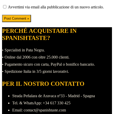
Avvertimi via email alla pubblicazione di un nuovo articolo.
PERCHÉ ACQUISTARE IN
SPANISHTASTE?
• Specialisti in Pata Negra.
• Online dal 2006 con oltre 25.000 clienti.
• Pagamento sicuro con carta, PayPal o bonifico bancario.
• Spedizione Italia in 3/5 giorni lavorativi.
PER IL NOSTRO CONTATTO
Strada Peñalara de Aravaca nº33 - Madrid - Spagna
Tel. & WhatsApp: +34 617 330 425
Email: contact@spanishtaste.com