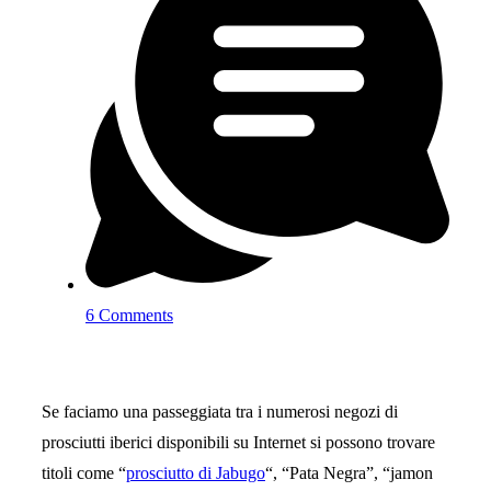
6 Comments
Se faciamo una passeggiata tra i numerosi negozi di
prosciutti iberici disponibili su Internet si possono trovare
titoli come “
prosciutto di Jabugo
“, “Pata Negra”, “jamon