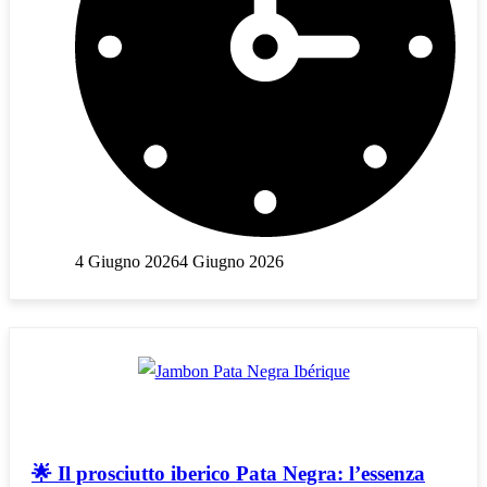
4 Giugno 2026
4 Giugno 2026
🌟 Il prosciutto iberico Pata Negra: l’essenza