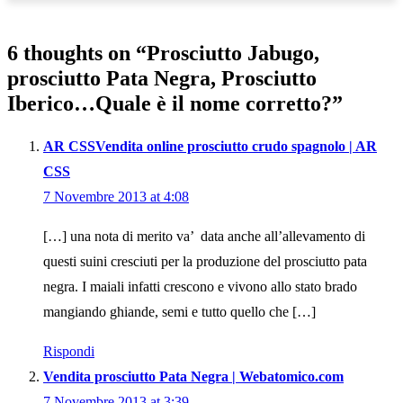
6 thoughts on “
Prosciutto Jabugo,
prosciutto Pata Negra, Prosciutto
Iberico…Quale è il nome corretto?
”
AR CSSVendita online prosciutto crudo spagnolo | AR
CSS
7 Novembre 2013 at 4:08
[…] una nota di merito va’ data anche all’allevamento di
questi suini cresciuti per la produzione del prosciutto pata
negra. I maiali infatti crescono e vivono allo stato brado
mangiando ghiande, semi e tutto quello che […]
Rispondi
Vendita prosciutto Pata Negra | Webatomico.com
7 Novembre 2013 at 3:39