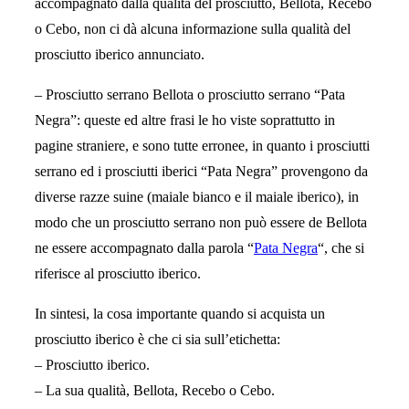
accompagnato dalla qualità del prosciutto, Bellota, Recebo
o Cebo, non ci dà alcuna informazione sulla qualità del
prosciutto iberico annunciato.
– Prosciutto serrano Bellota o prosciutto serrano “Pata
Negra”: queste ed altre frasi le ho viste soprattutto in
pagine straniere, e sono tutte erronee, in quanto i prosciutti
serrano ed i prosciutti iberici “Pata Negra” provengono da
diverse razze suine (maiale bianco e il maiale iberico), in
modo che un prosciutto serrano non può essere de Bellota
ne essere accompagnato dalla parola “
Pata Negra
“, che si
riferisce al prosciutto iberico.
In sintesi, la cosa importante quando si acquista un
prosciutto iberico è che ci sia sull’etichetta:
– Prosciutto iberico.
– La sua qualità, Bellota, Recebo o Cebo.