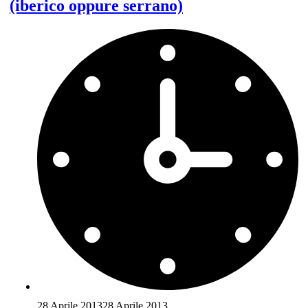
(iberico oppure serrano)
28 Aprile 2013
28 Aprile 2013