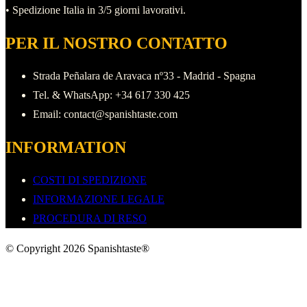
• Spedizione Italia in 3/5 giorni lavorativi.
PER IL NOSTRO CONTATTO
Strada Peñalara de Aravaca nº33 - Madrid - Spagna
Tel. & WhatsApp: +34 617 330 425
Email: contact@spanishtaste.com
INFORMATION
COSTI DI SPEDIZIONE
INFORMAZIONE LEGALE
PROCEDURA DI RESO
© Copyright 2026 Spanishtaste®