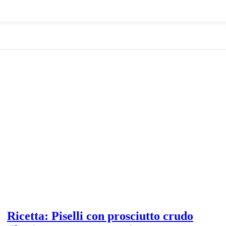
Prosciutto
‘Dandy’
Ricetta: Piselli con prosciutto crudo