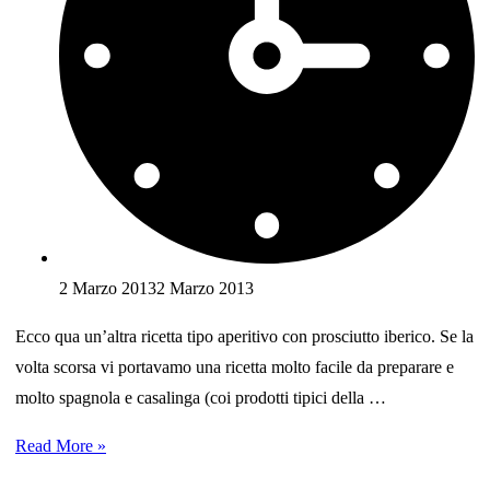
2 Marzo 2013
2 Marzo 2013
Ecco qua un’altra ricetta tipo aperitivo con prosciutto iberico. Se la
volta scorsa vi portavamo una ricetta molto facile da preparare e
molto spagnola e casalinga (coi prodotti tipici della …
Ricetta:
Read More »
fette