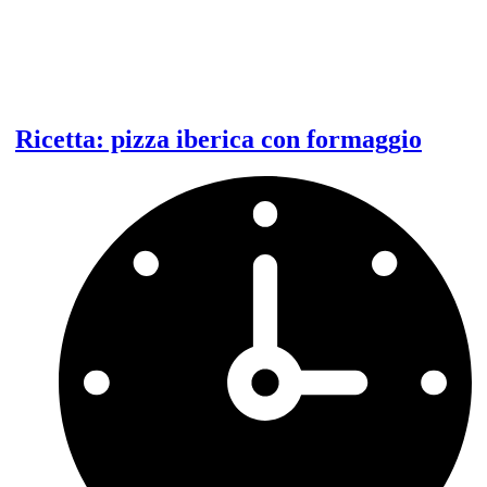
Ricetta: pizza iberica con formaggio