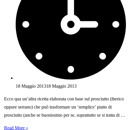
18 Maggio 2013
18 Maggio 2013
Ecco qua un’altra ricetta elaborata con base sul prosciutto (iberico
oppure serrano) che può trasformare un ‘semplice’ piatto di
prosciutto (anche se buonissimo per se, soprattutto se si tratta di …
Ricetta:
Read More »