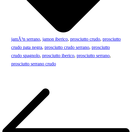
jamÃ³n serrano
,
jamon iberico
,
prosciutto crudo
,
prosciutto
crudo pata negra
,
prosciutto crudo serrano
,
prosciutto
crudo spagnolo
,
prosciutto iberico
,
prosciutto serrano
,
prosciutto serrano crudo
Navigazione
articoli