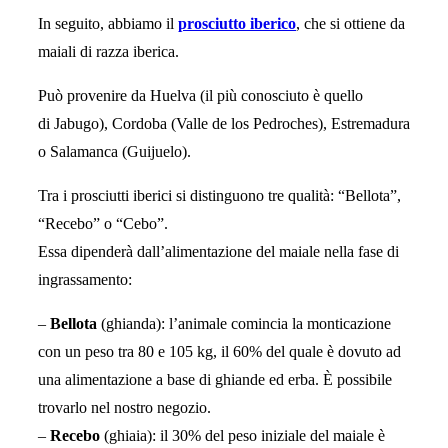
In seguito, abbiamo il
prosciutto iberico
, che si ottiene da
maiali di razza iberica.
Può provenire da Huelva (il più conosciuto è quello
di Jabugo), Cordoba (Valle de los Pedroches), Estremadura
o Salamanca (Guijuelo).
Tra i prosciutti iberici si distinguono tre qualità: “Bellota”,
“Recebo” o “Cebo”.
Essa dipenderà dall’alimentazione del maiale nella fase di
ingrassamento:
–
Bellota
(ghianda): l’animale comincia la monticazione
con un peso tra 80 e 105 kg, il 60% del quale è dovuto ad
una alimentazione a base di ghiande ed erba. È possibile
trovarlo nel nostro negozio.
–
Recebo
(ghiaia): il 30% del peso iniziale del maiale è