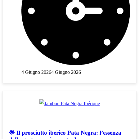
4 Giugno 2026
4 Giugno 2026
🌟 Il prosciutto iberico Pata Negra: l’essenza